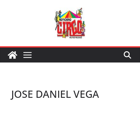
Saltar
al
contenido
JOSE DANIEL VEGA