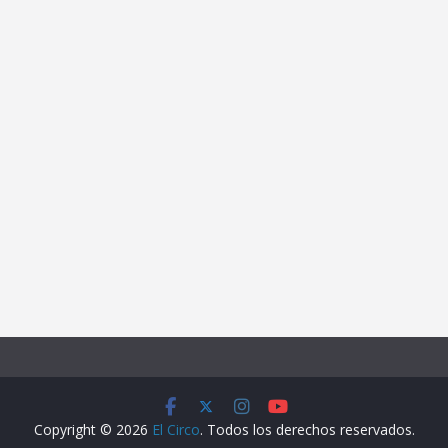
Copyright © 2026
El Circo
. Todos los derechos reservados.