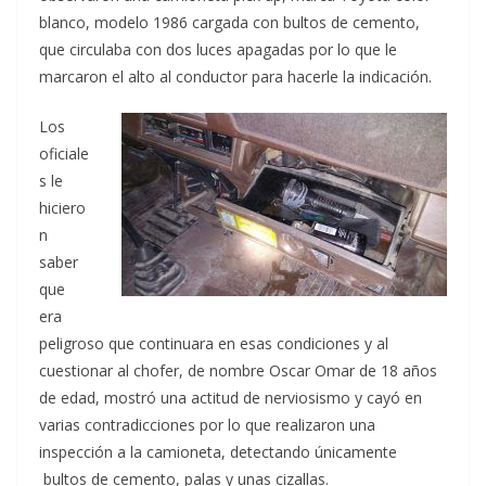
blanco, modelo 1986 cargada con bultos de cemento,
que circulaba con dos luces apagadas por lo que le
marcaron el alto al conductor para hacerle la indicación.
Los
oficiale
s le
hiciero
n
saber
que
era
peligroso que continuara en esas condiciones y al
cuestionar al chofer, de nombre Oscar Omar de 18 años
de edad, mostró una actitud de nerviosismo y cayó en
varias contradicciones por lo que realizaron una
inspección a la camioneta, detectando únicamente
bultos de cemento, palas y unas cizallas.