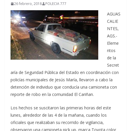
26 febrero, 2018
POLECIA 777
AGUAS
CALIE
NTES,
AGS.-
Eleme
ntos
de la
Secret
aría de Seguridad Pública del Estado en coordinación con
policías municipales de Jesús María, llevaron a cabo la
detención de individuo que conducía una camioneta con
reporte de robo en la comunidad El Cariñan.
Los hechos se suscitaron las primeras horas del este
lunes, alrededor de las 4 de la mañana, cuando los
oficiales que realizaban su recorrido de vigilancia,
observaron una camioneta pick up, marca Toyota color