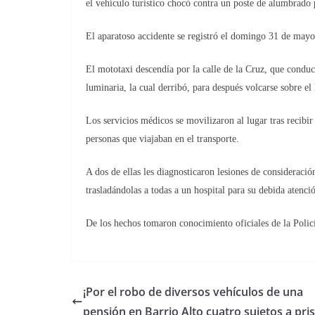
el vehículo turístico chocó contra un poste de alumbrado 
El aparatoso accidente se registró el domingo 31 de mayo,
El mototaxi descendía por la calle de la Cruz, que cond
luminaria, la cual derribó, para después volcarse sobre el
Los servicios médicos se movilizaron al lugar tras recibir 
personas que viajaban en el transporte.
A dos de ellas les diagnosticaron lesiones de consideración
trasladándolas a todas a un hospital para su debida atenci
De los hechos tomaron conocimiento oficiales de la Polic
¡Por el robo de diversos vehículos de una
pensión en Barrio Alto cuatro sujetos a pris