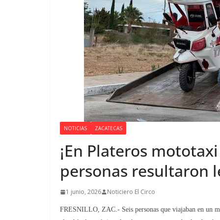
NOTICIAS
ZACATECAS
¡En Plateros mototaxi 
personas resultaron l
1 junio, 2026
Noticiero El Circo
FRESNILLO, ZAC.- Seis personas que viajaban en un motot