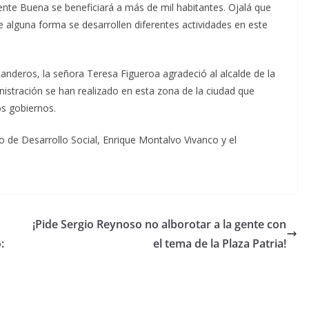
nte Buena se beneficiará a más de mil habitantes. Ojalá que
 de alguna forma se desarrollen diferentes actividades en este
nderos, la señora Teresa Figueroa agradeció al alcalde de la
nistración se han realizado en esta zona de la ciudad que
os gobiernos.
o de Desarrollo Social, Enrique Montalvo Vivanco y el
¡Pide Sergio Reynoso no alborotar a la gente con
:
el tema de la Plaza Patria!