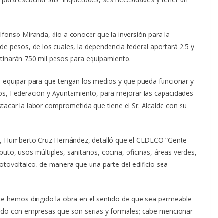
lfonso Miranda, dio a conocer que la inversión para la
de pesos, de los cuales, la dependencia federal aportará 2.5 y
estinarán 750 mil pesos para equipamiento.
n equipar para que tengan los medios y que pueda funcionar y
ros, Federación y Ayuntamiento, para mejorar las capacidades
tacar la labor comprometida que tiene el Sr. Alcalde con su
as, Humberto Cruz Hernández, detalló que el CEDECO “Gente
o, usos múltiples, sanitarios, cocina, oficinas, áreas verdes,
otovoltaico, de manera que una parte del edificio sea
te hemos dirigido la obra en el sentido de que sea permeable
jado con empresas que son serias y formales; cabe mencionar