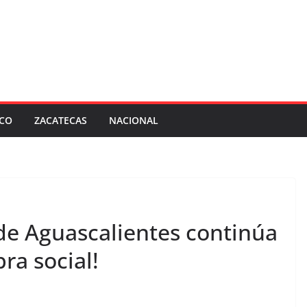
SCO
ZACATECAS
NACIONAL
de Aguascalientes continúa
ra social!