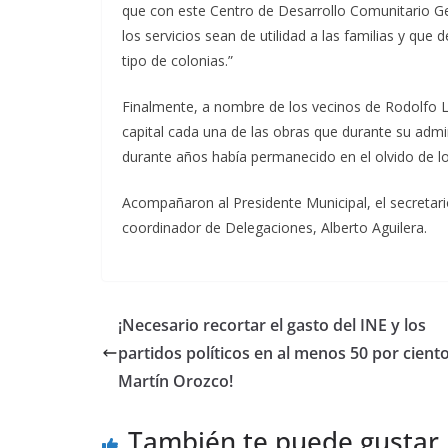
que con este Centro de Desarrollo Comunitario Ge
los servicios sean de utilidad a las familias y que
tipo de colonias.”
Finalmente, a nombre de los vecinos de Rodolfo La
capital cada una de las obras que durante su admi
durante años había permanecido en el olvido de l
Acompañaron al Presidente Municipal, el secretari
coordinador de Delegaciones, Alberto Aguilera.
¡Necesario recortar el gasto del INE y los
partidos políticos en al menos 50 por ciento
Martín Orozco!
También te puede gustar