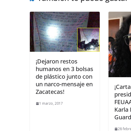
¡Dejaron restos
humanos en 3 bolsas
de plástico junto con
un narco-mensaje en
¡Carta
Zacatecas!
presid
FEUAA,
1 marzo, 2017
Karla
Guard
28 febr