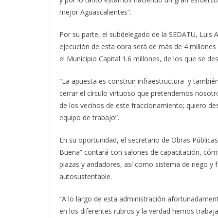
mejor Aguascalientes”.
Por su parte, el subdelegado de la SEDATU, Luis A
ejecución de esta obra será de más de 4 millones 
el Municipio Capital 1.6 millones, de los que se d
“La apuesta es construir infraestructura y tambié
cerrar el círculo virtuoso que pretendemos nosot
de los vecinos de este fraccionamiento; quiero des
equipo de trabajo”.
En su oportunidad, el secretario de Obras Públic
Buena” contará con salones de capacitación, cómput
plazas y andadores, así como sistema de riego y f
autosustentable.
“A lo largo de esta administración afortunadamen
en los diferentes rubros y la verdad hemos traba