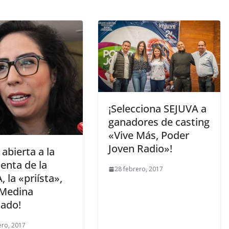
¡Selecciona SEJUVA a
ganadores de casting
«Vive Más, Poder
Joven Radio»!
 abierta a la
enta de la
28 febrero, 2017
 la «priísta»,
 Medina
ado!
ero, 2017