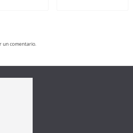
r un comentario.