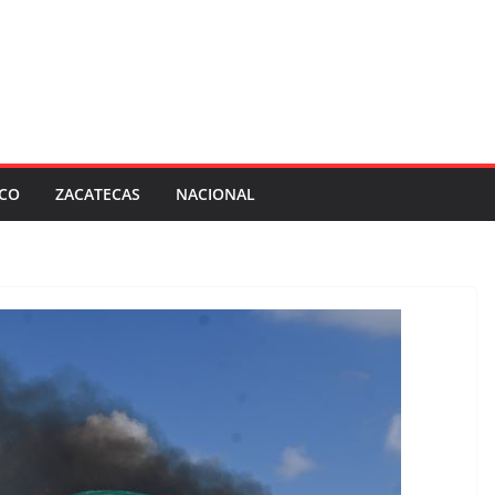
SCO
ZACATECAS
NACIONAL