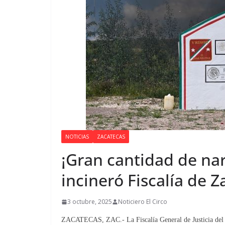
NOTICIAS
ZACATECAS
¡Gran cantidad de na
incineró Fiscalía de Z
3 octubre, 2025
Noticiero El Circo
ZACATECAS, ZAC.- La Fiscalía General de Justicia del 