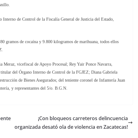
nillo.
 Interno de Control de la Fiscalía General de Justicia del Estado,
80 gramos de cocaína y 9.800 kilogramos de marihuana, todos ellos
Z.
via Meraz, vicefiscal de Apoyo Procesal; Rey Yair Ponce Navarra,
, titular del Órgano Interno de Control de la FGJEZ; Diana Gabriela
strucción de Bienes Asegurados; del teniente coronel de Infantería Juan
ería, y representantes del 5/o. B.G.N.
uente
¡Con bloqueos carreteros delincuencia
organizada desató ola de violencia en Zacatecas!