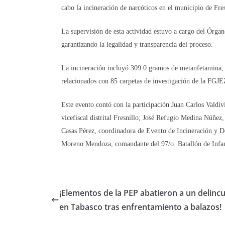
cabo la incineración de narcóticos en el municipio de Fres
La supervisión de esta actividad estuvo a cargo del Órgano
garantizando la legalidad y transparencia del proceso.
La incineración incluyó 309.0 gramos de metanfetamina, 
relacionados con 85 carpetas de investigación de la FGJE
Este evento contó con la participación Juan Carlos Valdi
vicefiscal distrital Fresnillo; José Refugio Medina Núñez
Casas Pérez, coordinadora de Evento de Incineración y De
Moreno Mendoza, comandante del 97/o. Batallón de Infant
¡Elementos de la PEP abatieron a un delinc
en Tabasco tras enfrentamiento a balazos!