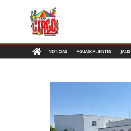
Saltar
al
contenido
NOTICIAS
AGUASCALIENTES
JALI