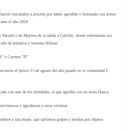
on vinculados a proceso por haber agredido y lesionado con armas
rante el año 2024.
aronil y de Mujeres de la salida a Calvillo, donde enfrentarán sus
ado de tentativa y lesiones dolosas.
“N” y Carmen “N”.
urrieron el jueves 15 de agosto del año pasado en la comunidad J.
rcado con uno de los ofendidos, al que agredió con un arma blanca.
tervinieron y agredieron a otras víctimas.
hombres y una mujer, que sufrieron golpes y heridas por objetos