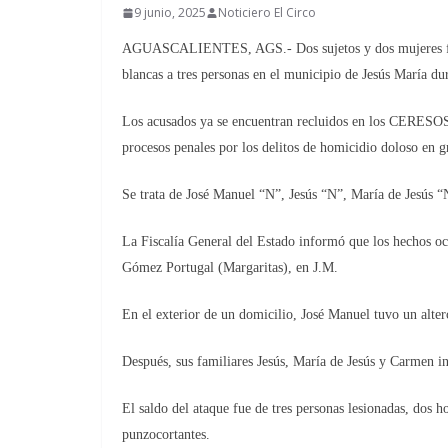
9 junio, 2025
Noticiero El Circo
AGUASCALIENTES, AGS.- Dos sujetos y dos mujeres fuer
blancas a tres personas en el municipio de Jesús María du
Los acusados ya se encuentran recluidos en los CERESOS V
procesos penales por los delitos de homicidio doloso en gr
Se trata de José Manuel “N”, Jesús “N”, María de Jesús 
La Fiscalía General del Estado informó que los hechos oc
Gómez Portugal (Margaritas), en J.M.
En el exterior de un domicilio, José Manuel tuvo un alte
Después, sus familiares Jesús, María de Jesús y Carmen in
El saldo del ataque fue de tres personas lesionadas, dos 
punzocortantes.