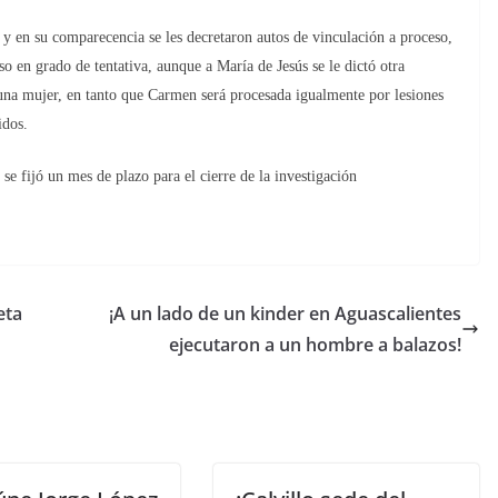
 y en su comparecencia se les decretaron autos de vinculación a proceso,
o en grado de tentativa, aunque a María de Jesús se le dictó otra
 una mujer, en tanto que Carmen será procesada igualmente por lesiones
idos.
 se fijó un mes de plazo para el cierre de la investigación
eta
¡A un lado de un kinder en Aguascalientes
ejecutaron a un hombre a balazos!