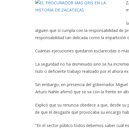
Z
m
S
alguien que sí cumpla con la responsabilidad de pr
responsabilidad tan delicada como la impartición de
Cuántas ejecuciones quedaron esclarecidas o más 
La seguridad no ha disminuido sino se ha incremen
nulo o deficiente trabajo realizado por el ahora ex 
Sin embargo, en presencia del gobernador Miguel 
Arturo Nahle afirmó que se va con la frente en alto
Explicó que su renuncia obedece a que, desde su p
de que el desgaste que provocaba su encargo había
“En el sector público todos debemos saber cuál e