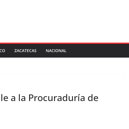
SCO
ZACATECAS
NACIONAL
le a la Procuraduría de