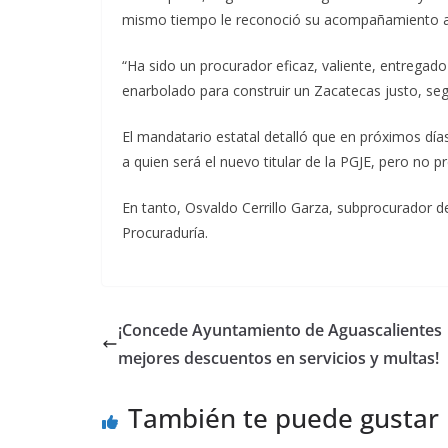
mismo tiempo le reconoció su acompañamiento a l
“Ha sido un procurador eficaz, valiente, entregado
enarbolado para construir un Zacatecas justo, seg
El mandatario estatal detalló que en próximos días
a quien será el nuevo titular de la PGJE, pero no 
En tanto, Osvaldo Cerrillo Garza, subprocurador d
Procuraduría.
¡Concede Ayuntamiento de Aguascalientes
mejores descuentos en servicios y multas!
También te puede gustar