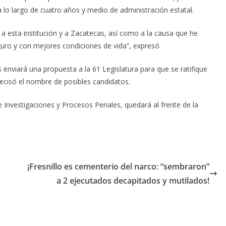
o largo de cuatro años y medio de administración estatal.
 a esta institución y a Zacatecas, así como a la causa que he
uro y con mejores condiciones de vida”, expresó.
 enviará una propuesta a la 61 Legislatura para que se ratifique
precisó el nombre de posibles candidatos.
e Investigaciones y Procesos Penales, quedará al frente de la
¡Fresnillo es cementerio del narco: “sembraron”
a 2 ejecutados decapitados y mutilados!