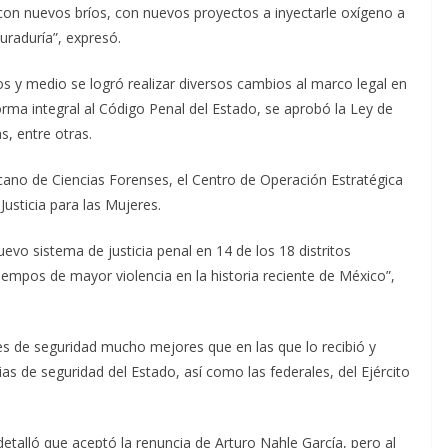
 con nuevos bríos, con nuevos proyectos a inyectarle oxígeno a
uraduría”, expresó.
os y medio se logró realizar diversos cambios al marco legal en
orma integral al Código Penal del Estado, se aprobó la Ley de
s, entre otras.
cano de Ciencias Forenses, el Centro de Operación Estratégica
usticia para las Mujeres.
vo sistema de justicia penal en 14 de los 18 distritos
s tiempos de mayor violencia en la historia reciente de México”,
es de seguridad mucho mejores que en las que lo recibió y
s de seguridad del Estado, así como las federales, del Ejército
etalló que aceptó la renuncia de Arturo Nahle García, pero al