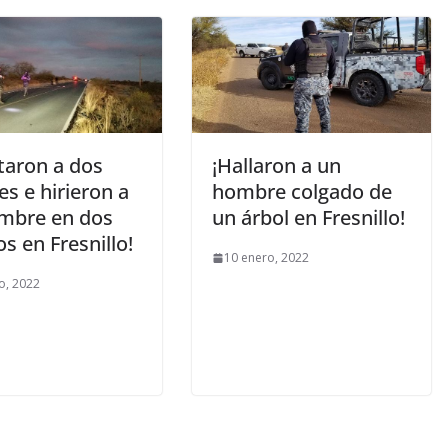
taron a dos
¡Hallaron a un
s e hirieron a
hombre colgado de
mbre en dos
un árbol en Fresnillo!
s en Fresnillo!
10 enero, 2022
o, 2022