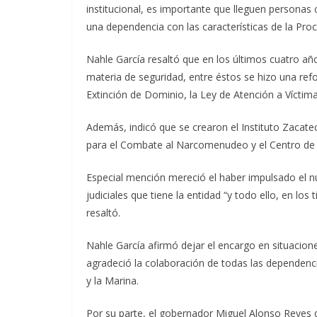
institucional, es importante que lleguen personas
una dependencia con las características de la Proc
Nahle García resaltó que en los últimos cuatro añ
materia de seguridad, entre éstos se hizo una ref
Extinción de Dominio, la Ley de Atención a Víctima
Además, indicó que se crearon el Instituto Zacate
para el Combate al Narcomenudeo y el Centro de J
Especial mención mereció el haber impulsado el nue
judiciales que tiene la entidad “y todo ello, en lo
resaltó.
Nahle García afirmó dejar el encargo en situacion
agradeció la colaboración de todas las dependencia
y la Marina.
Por su parte, el gobernador Miguel Alonso Reyes d