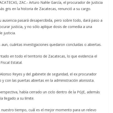
ACATECAS, ZAC.- Arturo Nahle García, el procurador de Justicia
ás gris en la historia de Zacatecas, renunció a su cargo.
u ausencia pasará desapercibida, pero sobre todo, dará paso a
ocurar justicia, y no sólo aplique dosis de comedia a una
 justicia.
aun, cuántas investigaciones quedaron concluidas o abiertas.
tado en todo el territorio de Zacatecas, lo que evidencia el
Fiscal Estatal.
Alonso Reyes y del gabinete de seguridad, el ex procurador
 y con las puertas abiertas en la administración alonsista.
erspectiva, había cerrado un ciclo dentro de la PGJE, además
 llegado a su límite.
s nuestro tiempo, cuál es el mejor momento para un relevo