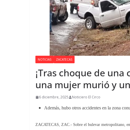
NOTICIAS
ZACATECAS
¡Tras choque de una 
una mujer murió y un
6 diciembre, 2025
Noticiero El Circo
Además, hubo otros accidentes en la zona con
ZACATECAS, ZAC.- Sobre el bulevar metropolitano, en di