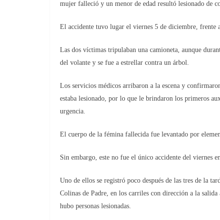
mujer falleció y un menor de edad resultó lesionado de c
El accidente tuvo lugar el viernes 5 de diciembre, frente 
Las dos víctimas tripulaban una camioneta, aunque durant
del volante y se fue a estrellar contra un árbol.
Los servicios médicos arribaron a la escena y confirmaro
estaba lesionado, por lo que le brindaron los primeros aux
urgencia.
El cuerpo de la fémina fallecida fue levantado por eleme
Sin embargo, este no fue el único accidente del viernes 
Uno de ellos se registró poco después de las tres de la tar
Colinas de Padre, en los carriles con dirección a la salida
hubo personas lesionadas.