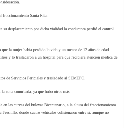
onsideración.
al fraccionamiento Santa Rita.
e su desplazamiento por dicha vialidad la conductora perdió el control
n que la mujer había perdido la vida y un menor de 12 años de edad
ilios y lo trasladaron a un hospital para que recibiera atención médica de
ntos de Servicios Periciales y trasladado al SEMEFO.
en la zona conurbada, ya que hubo otros más.
de en las curvas del bulevar Bicentenario, a la altura del fraccionamiento
 a Fresnillo, donde cuatro vehículos colisionaron entre sí, aunque no