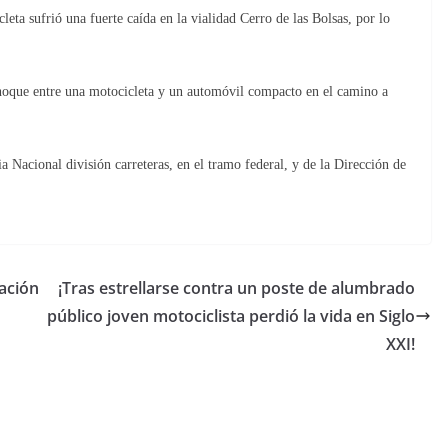
cleta sufrió una fuerte caída en la vialidad Cerro de las Bolsas, por lo
 choque entre una motocicleta y un automóvil compacto en el camino a
a Nacional división carreteras, en el tramo federal, y de la Dirección de
ación
¡Tras estrellarse contra un poste de alumbrado
público joven motociclista perdió la vida en Siglo
XXI!