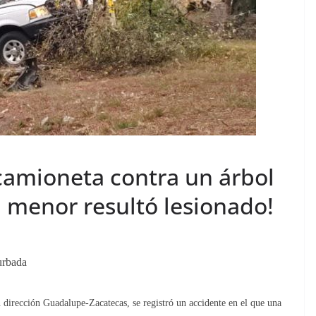
camioneta contra un árbol
 menor resultó lesionado!
urbada
rección Guadalupe-Zacatecas, se registró un accidente en el que una