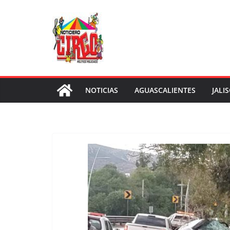
Saltar
al
contenido
NOTICIAS
AGUASCALIENTES
JALI