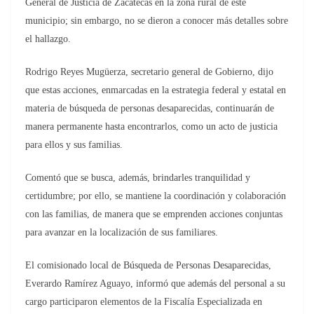
General de Justicia de Zacatecas en la zona rural de este
municipio; sin embargo, no se dieron a conocer más detalles sobre
el hallazgo.
Rodrigo Reyes Mugüerza, secretario general de Gobierno, dijo
que estas acciones, enmarcadas en la estrategia federal y estatal en
materia de búsqueda de personas desaparecidas, continuarán de
manera permanente hasta encontrarlos, como un acto de justicia
para ellos y sus familias.
Comentó que se busca, además, brindarles tranquilidad y
certidumbre; por ello, se mantiene la coordinación y colaboración
con las familias, de manera que se emprenden acciones conjuntas
para avanzar en la localización de sus familiares.
El comisionado local de Búsqueda de Personas Desaparecidas,
Everardo Ramírez Aguayo, informó que además del personal a su
cargo participaron elementos de la Fiscalía Especializada en