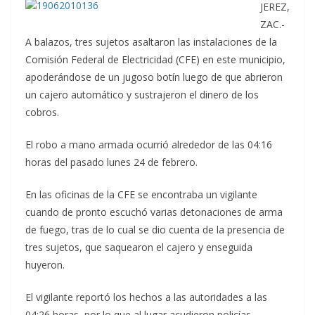
JEREZ,
ZAC.-
A balazos, tres sujetos asaltaron las instalaciones de la
Comisión Federal de Electricidad (CFE) en este municipio,
apoderándose de un jugoso botín luego de que abrieron
un cajero automático y sustrajeron el dinero de los
cobros.
El robo a mano armada ocurrió alrededor de las 04:16
horas del pasado lunes 24 de febrero.
En las oficinas de la CFE se encontraba un vigilante
cuando de pronto escuchó varias detonaciones de arma
de fuego, tras de lo cual se dio cuenta de la presencia de
tres sujetos, que saquearon el cajero y enseguida
huyeron.
El vigilante reportó los hechos a las autoridades a las
04:26 horas, por lo que al lugar acudieron policías