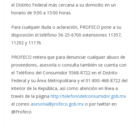
el Distrito Federal más cercana a su domicilio en un
horario de 9:00 a 15:00 horas.
Para cualquier duda o aclaración, PROFECO pone a su
disposición el teléfono 56-25-6700 extensiones 11357,
11292 y 11176.
PROFECO reitera que para denunciar cualquier abuso de
proveedores, asesoría o consulta también se cuenta con
el Teléfono del Consumidor 5568-8722 en el Distrito
Federal y su Área Metropolitana y el 01-800-468-8722 del
interior de la República, así como atención en línea a
través de la página
http://telefonodelconsumidor.gob.mx
el correo
asesoria@profeco.gob.mx
o por twitter en
@Profeco