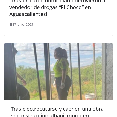
¡Tras un cateo domiciliario detuvieron al
vendedor de drogas “El Choco” en
Aguascalientes!
17 junio, 2025
¡Tras electrocutarse y caer en una obra
en construcción albañil murió en