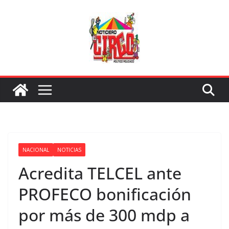
Saltar
al
contenido
NACIONAL
NOTICIAS
Acredita TELCEL ante
PROFECO bonificación
por más de 300 mdp a