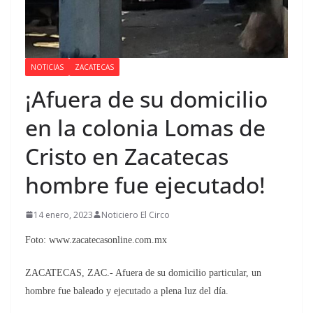
NOTICIAS
ZACATECAS
¡Afuera de su domicilio
en la colonia Lomas de
Cristo en Zacatecas
hombre fue ejecutado!
14 enero, 2023
Noticiero El Circo
Foto: www.zacatecasonline.com.mx
ZACATECAS, ZAC.- Afuera de su domicilio particular, un
hombre fue baleado y ejecutado a plena luz del día.