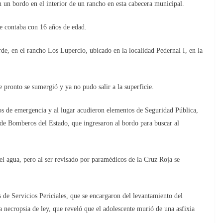
 bordo en el interior de un rancho en esta cabecera municipal.
e contaba con 16 años de edad.
de, en el rancho Los Lupercio, ubicado en la localidad Pedernal I, en la
 pronto se sumergió y ya no pudo salir a la superficie.
ios de emergencia y al lugar acudieron elementos de Seguridad Pública,
de Bomberos del Estado, que ingresaron al bordo para buscar al
el agua, pero al ser revisado por paramédicos de la Cruz Roja se
s de Servicios Periciales, que se encargaron del levantamiento del
 necropsia de ley, que reveló que el adolescente murió de una asfixia