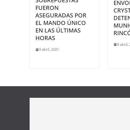
SOBREPUESTAS
ENVO
FUERON
CRYST
ASEGURADAS POR
DETEN
EL MANDO ÚNICO
MUNI
EN LAS ÚLTIMAS
RINC
HORAS
9 abril,
9 abril, 2021