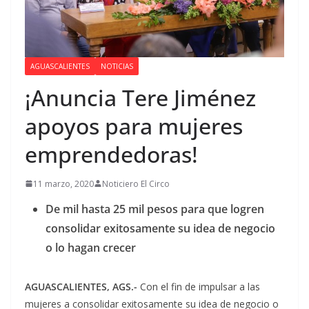
AGUASCALIENTES
NOTICIAS
¡Anuncia Tere Jiménez
apoyos para mujeres
emprendedoras!
11 marzo, 2020
Noticiero El Circo
De mil hasta 25 mil pesos para que logren
consolidar exitosamente su idea de negocio
o lo hagan crecer
AGUASCALIENTES, AGS.-
Con el fin de impulsar a las
mujeres a consolidar exitosamente su idea de negocio o