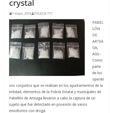
crystal
7 mayo, 2018
POLECIA 777
PABEL
LÓN
DE
ARTEA
GA,
AGS.-
Como
parte
de los
operati
vos conjuntos que se realizan en los ayuntamientos de la
entidad, elementos de la Policía Estatal y municipales de
Pabellón de Arteaga llevaron a cabo la captura de un
sujeto que fue detectado en posesión de varios
envoltorios con droga.