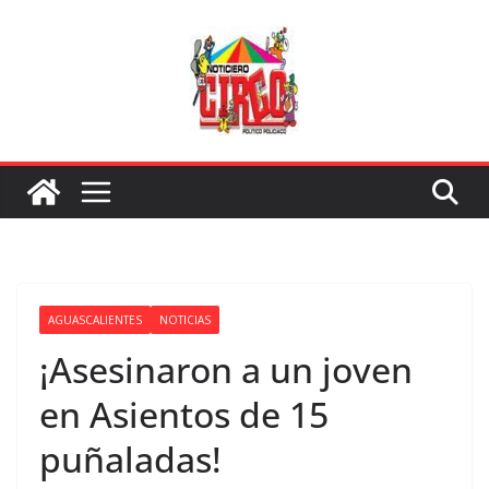
Saltar
al
contenido
AGUASCALIENTES
NOTICIAS
¡Asesinaron a un joven
en Asientos de 15
puñaladas!