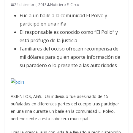
24 diciembre, 2013
Noticiero El Circo
Fue a un baile a la comunidad El Polvo y
participó en una riña
El responsable es conocido como “El Pollo” y
está prófugo de la justicia
Familiares del occiso ofrecen recompensa de
mil dólares para quien aporte información de
su paradero o lo presente a las autoridades
ASIENTOS, AGS.- Un individuo fue asesinado de 15
puñaladas en diferentes partes del cuerpo tras participar
en una riña durante un baile en la comunidad El Polvo,
perteneciente a esta cabecera municipal.
Tras la gresca, aún con vida fue llevado a recibir atención