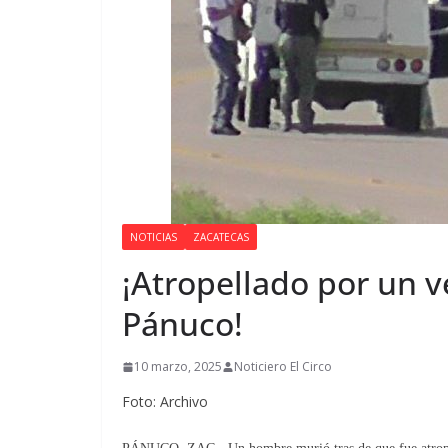
NOTICIAS
ZACATECAS
¡Atropellado por un 
Pánuco!
10 marzo, 2025
Noticiero El Circo
Foto: Archivo