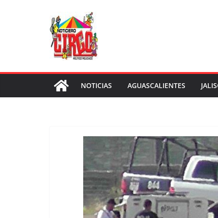
Saltar
al
contenido
NOTICIAS
AGUASCALIENTES
JALI