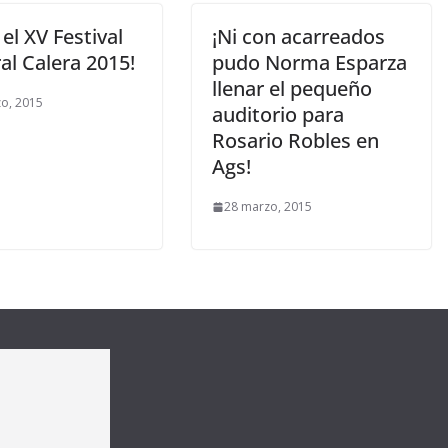
ó el XV Festival
¡Ni con acarreados
al Calera 2015!
pudo Norma Esparza
llenar el pequeño
o, 2015
auditorio para
Rosario Robles en
Ags!
28 marzo, 2015