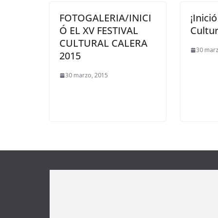
FOTOGALERIA/INICI
¡Inici
Ó EL XV FESTIVAL
Cultur
CULTURAL CALERA
30 marz
2015
30 marzo, 2015