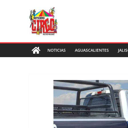
Saltar
al
contenido
NOTICIAS
AGUASCALIENTES
JALI