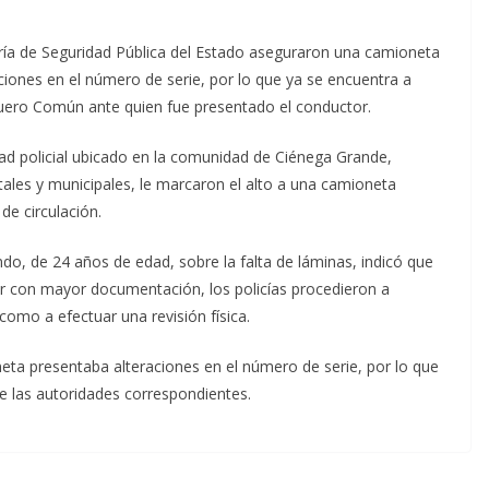
ía de Seguridad Pública del Estado aseguraron una camioneta
aciones en el número de serie, por lo que ya se encuentra a
 Fuero Común ante quien fue presentado el conductor.
ad policial ubicado en la comunidad de Ciénega Grande,
tales y municipales, le marcaron el alto a una camioneta
de circulación.
do, de 24 años de edad, sobre la falta de láminas, indicó que
ar con mayor documentación, los policías procedieron a
 como a efectuar una revisión física.
ta presentaba alteraciones en el número de serie, por lo que
e las autoridades correspondientes.