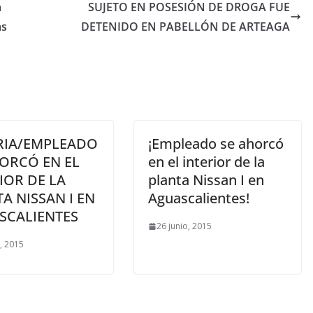
a
SUJETO EN POSESIÓN DE DROGA FUE
as
DETENIDO EN PABELLÓN DE ARTEAGA
RIA/EMPLEADO
¡Empleado se ahorcó
ORCÓ EN EL
en el interior de la
IOR DE LA
planta Nissan I en
A NISSAN I EN
Aguascalientes!
SCALIENTES
26 junio, 2015
o, 2015