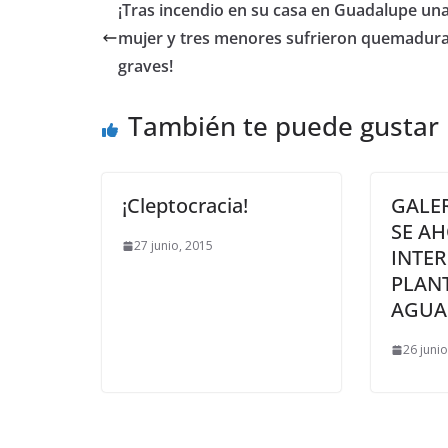
¡Tras incendio en su casa en Guadalupe un
mujer y tres menores sufrieron quemadur
graves!
También te puede gustar
¡Cleptocracia!
GALE
SE AH
27 junio, 2015
INTER
PLANT
AGUA
26 juni