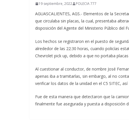
19 septiembre, 2022
POLECIA 777
AGUASCALIENTES, AGS.- Elementos de la Secretar
que circulaba sin placas, la cual, presentaba alter
disposición del Agente del Ministerio Público del
Los hechos se registraron en el puesto de segurid
alrededor de las 22:30 horas, cuando policías esta
Chevrolet pick up, debido a que no portaba placas 
Al cuestionar al conductor, de nombre José Fernan
apenas iba a tramitarlas, sin embargo, al no cont
verificar los datos de la unidad en el C5 SITEC, así
Fue de esta manera que detectaron que la camione
finalmente fue asegurada y puesta a disposición d