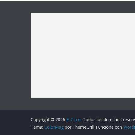
Copyright © 2026
El Circo
. Todos los derechos reser
Tema:
ColorMag
por ThemeGrill. Funciona con
Word