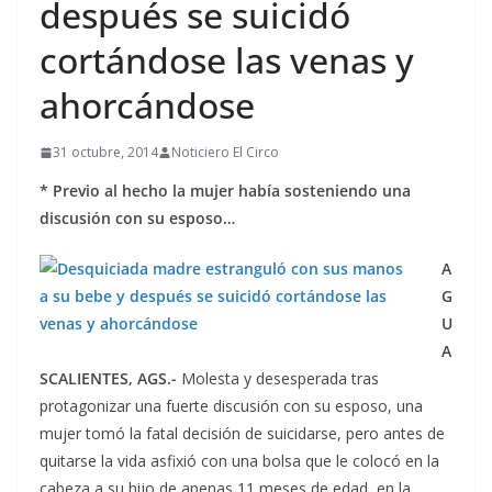
después se suicidó
cortándose las venas y
ahorcándose
31 octubre, 2014
Noticiero El Circo
* Previo al hecho la mujer había sosteniendo una
discusión con su esposo…
A
G
U
A
SCALIENTES, AGS.-
Molesta y desesperada tras
protagonizar una fuerte discusión con su esposo, una
mujer tomó la fatal decisión de suicidarse, pero antes de
quitarse la vida asfixió con una bolsa que le colocó en la
cabeza a su hijo de apenas 11 meses de edad, en la