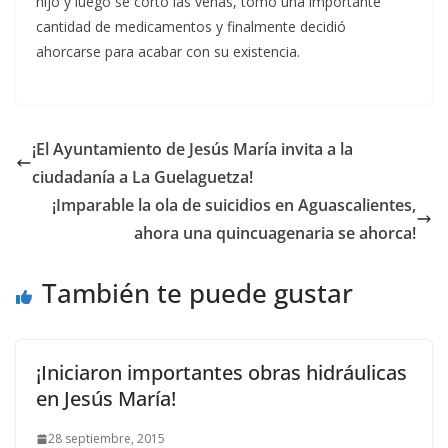
hijo y luego se cortó las venas, tomó una importante
cantidad de medicamentos y finalmente decidió
ahorcarse para acabar con su existencia.
¡El Ayuntamiento de Jesús María invita a la
ciudadanía a La Guelaguetza!
¡Imparable la ola de suicidios en Aguascalientes,
ahora una quincuagenaria se ahorca!
También te puede gustar
¡Iniciaron importantes obras hidráulicas
en Jesús María!
28 septiembre, 2015