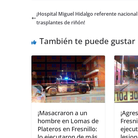
¡Hospital Miguel Hidalgo referente nacional
trasplantes de riñón!
También te puede gustar
¡Masacraron a un
¡Agre
hombre en Lomas de
Fresni
Plateros en Fresnillo:
ejecut
lo ejecutaron de más
lesio