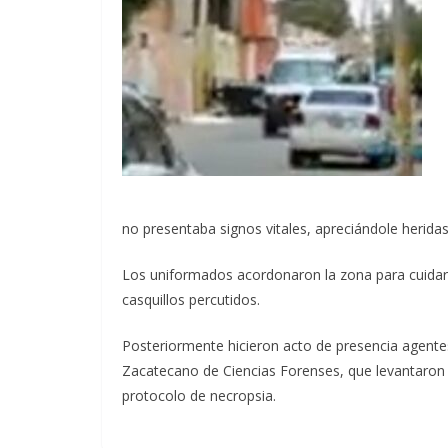
no presentaba signos vitales, apreciándole herida
Los uniformados acordonaron la zona para cuidar
casquillos percutidos.
Posteriormente hicieron acto de presencia agentes 
Zacatecano de Ciencias Forenses, que levantaron t
protocolo de necropsia.