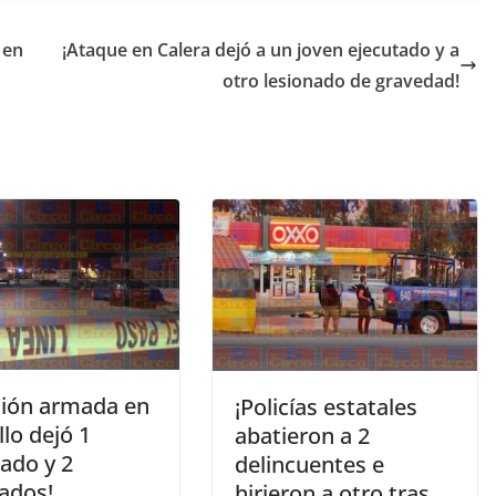
 en
¡Ataque en Calera dejó a un joven ejecutado y a
otro lesionado de gravedad!
sión armada en
¡Policías estatales
llo dejó 1
abatieron a 2
ado y 2
delincuentes e
nados!
hirieron a otro tras