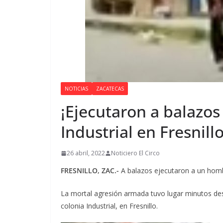
NOTICIAS
ZACATECAS
¡Ejecutaron a balazos
Industrial en Fresnillo
26 abril, 2022
Noticiero El Circo
FRESNILLO, ZAC.-
A balazos ejecutaron a un hombr
La mortal agresión armada tuvo lugar minutos des
colonia Industrial, en Fresnillo.