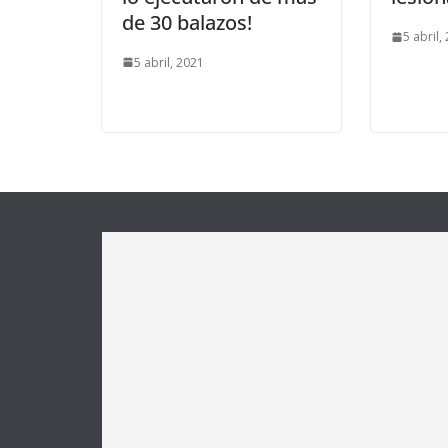
de 30 balazos!
5 abril,
5 abril, 2021