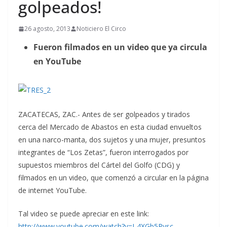
golpeados!
26 agosto, 2013
Noticiero El Circo
Fueron filmados en un video que ya circula
en YouTube
ZACATECAS, ZAC.- Antes de ser golpeados y tirados
cerca del Mercado de Abastos en esta ciudad envueltos
en una narco-manta, dos sujetos y una mujer, presuntos
integrantes de “Los Zetas”, fueron interrogados por
supuestos miembros del Cártel del Golfo (CDG) y
filmados en un video, que comenzó a circular en la página
de internet YouTube.
Tal video se puede apreciar en este link:
http://www.youtube.com/watch?v=I-4XGb5Pvsc