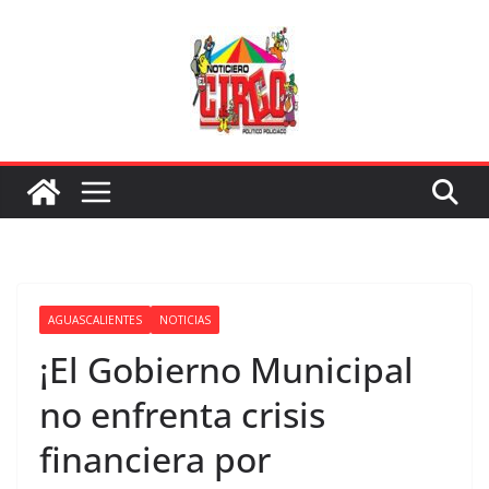
Saltar
al
contenido
AGUASCALIENTES
NOTICIAS
¡El Gobierno Municipal
no enfrenta crisis
financiera por