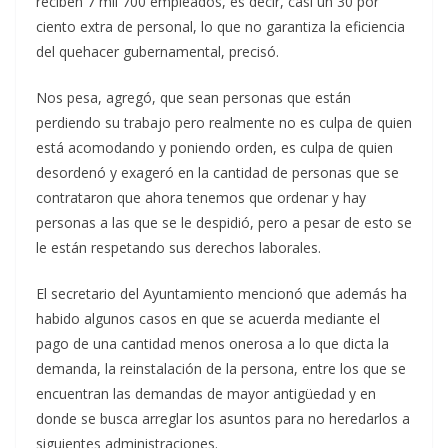
reciben 7 mil 700 empleados, es decir, casi un 30 por
ciento extra de personal, lo que no garantiza la eficiencia
del quehacer gubernamental, precisó.
Nos pesa, agregó, que sean personas que están
perdiendo su trabajo pero realmente no es culpa de quien
está acomodando y poniendo orden, es culpa de quien
desordenó y exageró en la cantidad de personas que se
contrataron que ahora tenemos que ordenar y hay
personas a las que se le despidió, pero a pesar de esto se
le están respetando sus derechos laborales.
El secretario del Ayuntamiento mencionó que además ha
habido algunos casos en que se acuerda mediante el
pago de una cantidad menos onerosa a lo que dicta la
demanda, la reinstalación de la persona, entre los que se
encuentran las demandas de mayor antigüedad y en
donde se busca arreglar los asuntos para no heredarlos a
siguientes administraciones.