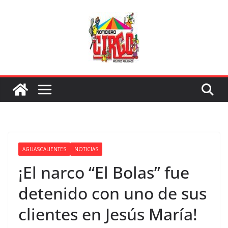
Saltar
al
contenido
AGUASCALIENTES
NOTICIAS
¡El narco “El Bolas” fue
detenido con uno de sus
clientes en Jesús María!