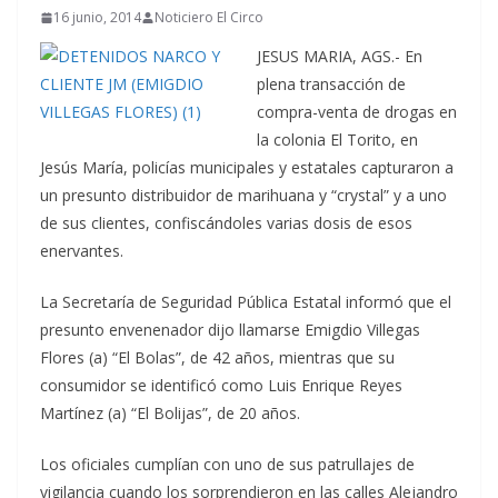
16 junio, 2014
Noticiero El Circo
JESUS MARIA, AGS.- En
plena transacción de
compra-venta de drogas en
la colonia El Torito, en
Jesús María, policías municipales y estatales capturaron a
un presunto distribuidor de marihuana y “crystal” y a uno
de sus clientes, confiscándoles varias dosis de esos
enervantes.
La Secretaría de Seguridad Pública Estatal informó que el
presunto envenenador dijo llamarse Emigdio Villegas
Flores (a) “El Bolas”, de 42 años, mientras que su
consumidor se identificó como Luis Enrique Reyes
Martínez (a) “El Bolijas”, de 20 años.
Los oficiales cumplían con uno de sus patrullajes de
vigilancia cuando los sorprendieron en las calles Alejandro