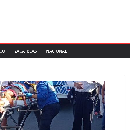
SCO
ZACATECAS
NACIONAL