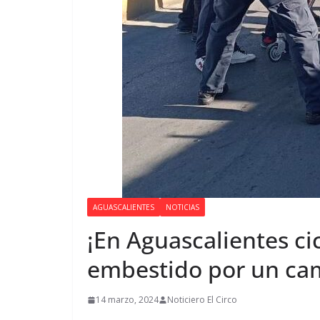
AGUASCALIENTES
NOTICIAS
¡En Aguascalientes ci
embestido por un ca
14 marzo, 2024
Noticiero El Circo