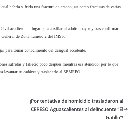
o cual habría sufrido una fractura de cráneo, así como fracturas de varias
ivil acudieron al lugar para auxiliar al adulto mayor y tras confirmar
tal General de Zona número 2 del IMSS.
lugar para tomar conocimiento del desigual accidente.
nes sufridas y falleció poco después mientras era atendido, por lo que
ara levantar su cadáver y trasladarlo al SEMEFO.
¡Por tentativa de homicidio trasladaron al
CERESO Aguascalientes al delincuente “El
Gatillo”!