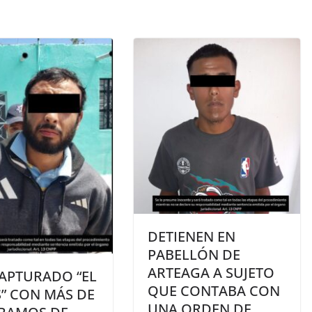
DETIENEN EN
PABELLÓN DE
ARTEAGA A SUJETO
CAPTURADO “EL
QUE CONTABA CON
” CON MÁS DE
UNA ORDEN DE