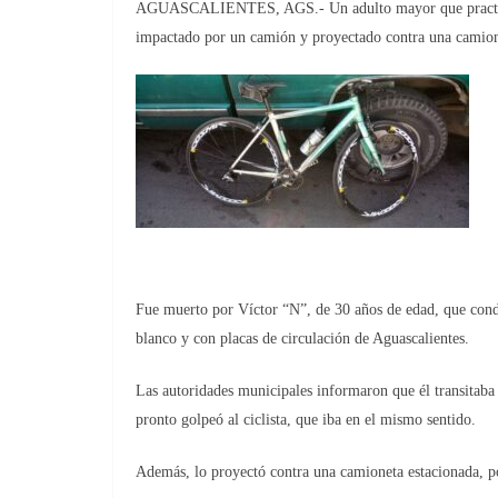
AGUASCALIENTES, AGS.- Un adulto mayor que practicaba 
impactado por un camión y proyectado contra una camion
Fue muerto por Víctor “N”, de 30 años de edad, que con
blanco y con placas de circulación de Aguascalientes.
Las autoridades municipales informaron que él transitaba po
pronto golpeó al ciclista, que iba en el mismo sentido.
Además, lo proyectó contra una camioneta estacionada, po