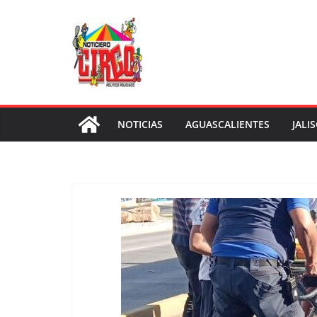
Saltar
al
contenido
NOTICIAS
AGUASCALIENTES
JALI