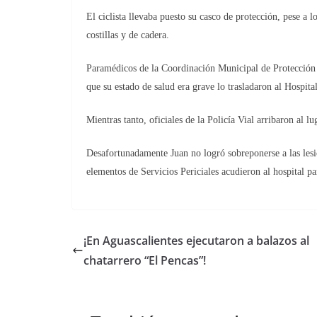
El ciclista llevaba puesto su casco de protección, pese a l
costillas y de cadera.
Paramédicos de la Coordinación Municipal de Protección C
que su estado de salud era grave lo trasladaron al Hospi
Mientras tanto, oficiales de la Policía Vial arribaron al 
Desafortunadamente Juan no logró sobreponerse a las lesio
elementos de Servicios Periciales acudieron al hospital p
¡En Aguascalientes ejecutaron a balazos al
chatarrero “El Pencas”!