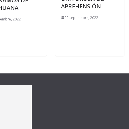
GRAMOS DE
APREHENSIÓN
HUANA
22 septiembre, 2022
iembre, 2022