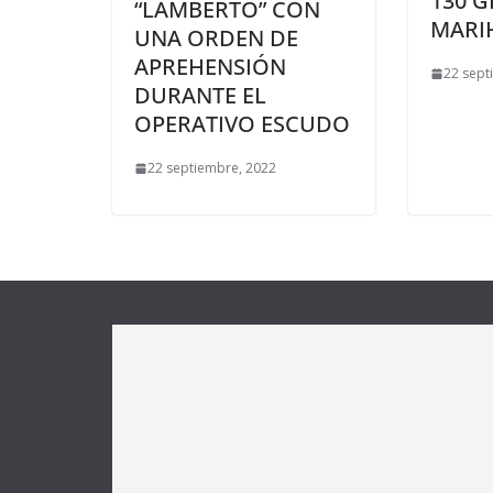
130 
“LAMBERTO” CON
MARI
UNA ORDEN DE
APREHENSIÓN
22 sept
DURANTE EL
OPERATIVO ESCUDO
22 septiembre, 2022