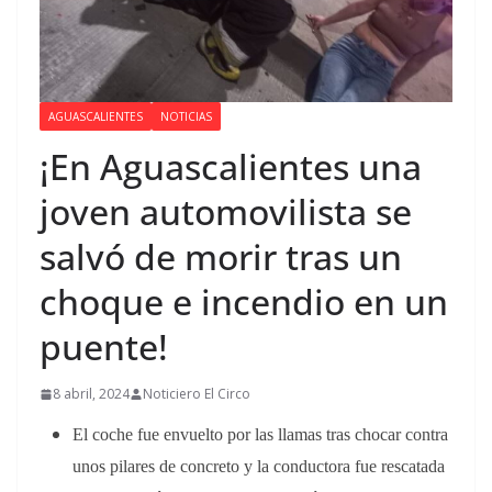
AGUASCALIENTES
NOTICIAS
¡En Aguascalientes una
joven automovilista se
salvó de morir tras un
choque e incendio en un
puente!
8 abril, 2024
Noticiero El Circo
El coche fue envuelto por las llamas tras chocar contra
unos pilares de concreto y la conductora fue rescatada