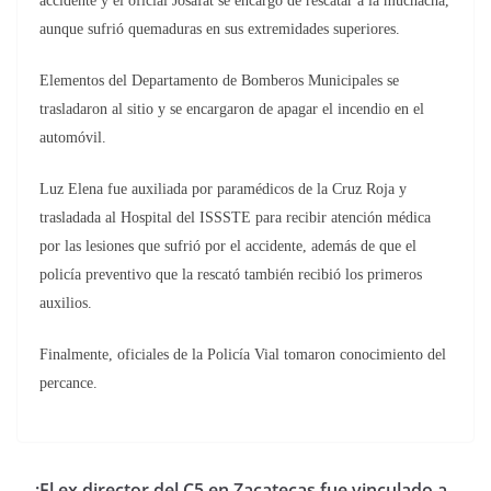
accidente y el oficial Josafat se encargó de rescatar a la muchacha,
aunque sufrió quemaduras en sus extremidades superiores.
Elementos del Departamento de Bomberos Municipales se
trasladaron al sitio y se encargaron de apagar el incendio en el
automóvil.
Luz Elena fue auxiliada por paramédicos de la Cruz Roja y
trasladada al Hospital del ISSSTE para recibir atención médica
por las lesiones que sufrió por el accidente, además de que el
policía preventivo que la rescató también recibió los primeros
auxilios.
Finalmente, oficiales de la Policía Vial tomaron conocimiento del
percance.
¡El ex director del C5 en Zacatecas fue vinculado a