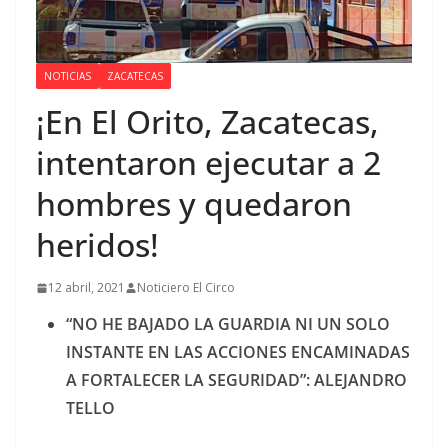
NOTICIAS
ZACATECAS
¡En El Orito, Zacatecas,
intentaron ejecutar a 2
hombres y quedaron
heridos!
12 abril, 2021
Noticiero El Circo
“NO HE BAJADO LA GUARDIA NI UN SOLO
INSTANTE EN LAS ACCIONES ENCAMINADAS
A FORTALECER LA SEGURIDAD”: ALEJANDRO
TELLO