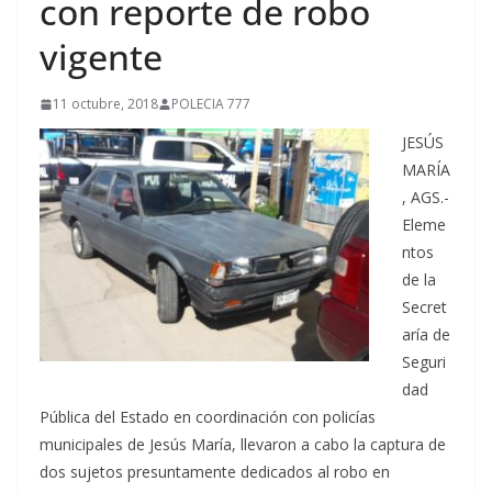
con reporte de robo
vigente
11 octubre, 2018
POLECIA 777
JESÚS
MARÍA
, AGS.-
Eleme
ntos
de la
Secret
aría de
Seguri
dad
Pública del Estado en coordinación con policías
municipales de Jesús María, llevaron a cabo la captura de
dos sujetos presuntamente dedicados al robo en