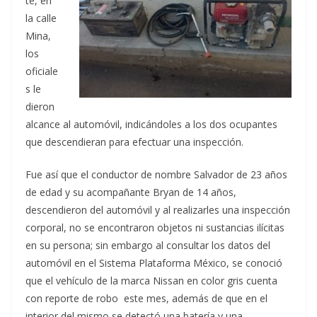
te, en
la calle
Mina,
los
oficiale
s le
dieron
alcance al automóvil, indicándoles a los dos ocupantes
que descendieran para efectuar una inspección.
Fue así que el conductor de nombre Salvador de 23 años
de edad y su acompañante Bryan de 14 años,
descendieron del automóvil y al realizarles una inspección
corporal, no se encontraron objetos ni sustancias ilícitas
en su persona; sin embargo al consultar los datos del
automóvil en el Sistema Plataforma México, se conoció
que el vehículo de la marca Nissan en color gris cuenta
con reporte de robo este mes, además de que en el
interior del mismo se detectó una batería y una