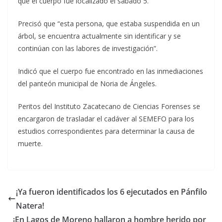
que el cuerpo fue localizado el sábado 5.
Precisó que “esta persona, que estaba suspendida en un
árbol, se encuentra actualmente sin identificar y se
continúan con las labores de investigación”.
Indicó que el cuerpo fue encontrado en las inmediaciones
del panteón municipal de Noria de Ángeles.
Peritos del Instituto Zacatecano de Ciencias Forenses se
encargaron de trasladar el cadáver al SEMEFO para los
estudios correspondientes para determinar la causa de
muerte.
¡Ya fueron identificados los 6 ejecutados en Pánfilo
Natera!
¡En Lagos de Moreno hallaron a hombre herido por