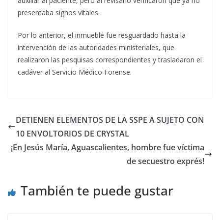
auxiliar al paciente, pero al revisarlo verificaron que ya no
presentaba signos vitales.
Por lo anterior, el inmueble fue resguardado hasta la
intervención de las autoridades ministeriales, que
realizaron las pesquisas correspondientes y trasladaron el
cadáver al Servicio Médico Forense.
DETIENEN ELEMENTOS DE LA SSPE A SUJETO CON
10 ENVOLTORIOS DE CRYSTAL
¡En Jesús María, Aguascalientes, hombre fue víctima
de secuestro exprés!
También te puede gustar