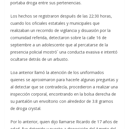
portaba droga entre sus pertenencias.
Los hechos se registraron después de las 22:30 horas,
cuando los oficiales estatales y municipales que
realizaban un recorrido de vigilancia y disuasión por la
comunidad referida, detectaron sobre la calle 16 de
septiembre a un adolescente que al percatarse de la
presencia policial mostró´ una conducta evasiva e intentó
ocultarse detrás de un arbusto.
Loa anterior llamó la atención de los uniformados
quienes se aproximaron para hacerle algunas preguntas y
al detectar que se contradecía, procedieron a realizar una
inspección corporal, encontrando en la bolsa derecha de
su pantalón un envoltorio con alrededor de 3.8 gramos
de droga crystal.
Por lo anterior, quien dijo llamarse Ricardo de 17 años de
edad, fue detenido y puesto a disposición del Agente del