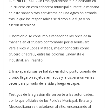
FRESNILLO, ZAC.-
Un limpiaparabrisas fue ejecutado en
un crucero en esta cabecera municipal durante la mañana
de este sábado tras ser víctima de una agresión armada,
tras la que los responsables se dieron a la fuga y no
fueron detenidos.
El homicidio se consumó alrededor de las once de la
mañana en el crucero conformado por el boulevard
Varela Rico y López Mateos, mejor conocido como
crucero Chedraui, entre las colonias Lindavista e
Industrial, en Fresnillo.
El limpiaparabrisas se hallaba en dicho punto cuando de
pronto llegaron sujetos armados y le dispararon varias
veces para privarlo de la vida y luego escapar.
Testigos de la agresión dieron parte a las autoridades,
por lo que oficiales de las Policías Municipal, Estatal y
Metropolitana se trasladaron al sitio, encontrando al