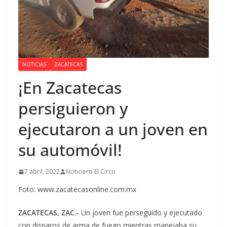
NOTICIAS
ZACATECAS
¡En Zacatecas
persiguieron y
ejecutaron a un joven en
su automóvil!
7 abril, 2022
Noticiero El Circo
Foto: www.zacatecasonline.com.mx
ZACATECAS, ZAC.-
Un joven fue perseguido y ejecutado
con disparos de arma de fuego mientras manejaba su