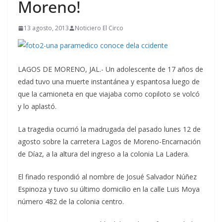
Moreno!
13 agosto, 2013
Noticiero El Circo
LAGOS DE MORENO, JAL.- Un adolescente de 17 años de
edad tuvo una muerte instantánea y espantosa luego de
que la camioneta en que viajaba como copiloto se volcó
y lo aplastó.
La tragedia ocurrió la madrugada del pasado lunes 12 de
agosto sobre la carretera Lagos de Moreno-Encarnación
de Díaz, a la altura del ingreso a la colonia La Ladera.
El finado respondió al nombre de Josué Salvador Núñez
Espinoza y tuvo su último domicilio en la calle Luis Moya
número 482 de la colonia centro.