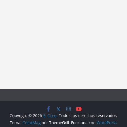
Copyright © 2026
El Circo
. Todos los derechos reservados.
Tema:
ColorMag
por ThemeGrill. Funciona con
WordPress
.