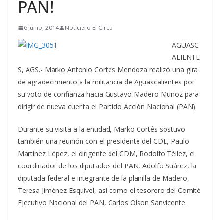
PAN!
6 junio, 2014
Noticiero El Circo
AGUASC
ALIENTE
S, AGS.- Marko Antonio Cortés Mendoza realizó una gira
de agradecimiento a la militancia de Aguascalientes por
su voto de confianza hacia Gustavo Madero Muñoz para
dirigir de nueva cuenta el Partido Acción Nacional (PAN).
Durante su visita a la entidad, Marko Cortés sostuvo
también una reunión con el presidente del CDE, Paulo
Martínez López, el dirigente del CDM, Rodolfo Téllez, el
coordinador de los diputados del PAN, Adolfo Suárez, la
diputada federal e integrante de la planilla de Madero,
Teresa Jiménez Esquivel, así como el tesorero del Comité
Ejecutivo Nacional del PAN, Carlos Olson Sanvicente.