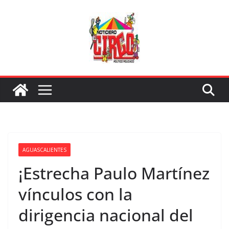
Saltar
al
contenido
AGUASCALIENTES
¡Estrecha Paulo Martínez
vínculos con la
dirigencia nacional del