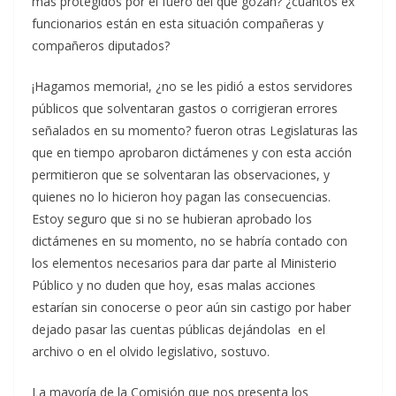
más protegidos por el fuero del que gozan? ¿cuántos ex
funcionarios están en esta situación compañeras y
compañeros diputados?
¡Hagamos memoria!, ¿no se les pidió a estos servidores
públicos que solventaran gastos o corrigieran errores
señalados en su momento? fueron otras Legislaturas las
que en tiempo aprobaron dictámenes y con esta acción
permitieron que se solventaran las observaciones, y
quienes no lo hicieron hoy pagan las consecuencias.
Estoy seguro que si no se hubieran aprobado los
dictámenes en su momento, no se habría contado con
los elementos necesarios para dar parte al Ministerio
Público y no duden que hoy, esas malas acciones
estarían sin conocerse o peor aún sin castigo por haber
dejado pasar las cuentas públicas dejándolas en el
archivo o en el olvido legislativo, sostuvo.
La mayoría de la Comisión que nos presenta los