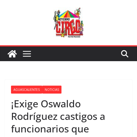
Saltar
al
contenido
AGUASCALIENTES
NOTICIAS
¡Exige Oswaldo
Rodríguez castigos a
funcionarios que