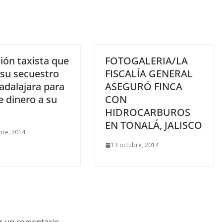
sión taxista que
FOTOGALERIA/LA
 su secuestro
FISCALÍA GENERAL
adalajara para
ASEGURÓ FINCA
e dinero a su
CON
HIDROCARBUROS
EN TONALÁ, JALISCO
bre, 2014
13 octubre, 2014