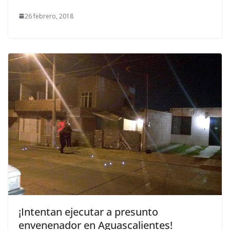
26 febrero, 2018
¡Intentan ejecutar a presunto
envenenador en Aguascalientes!