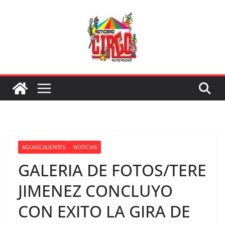
Saltar
al
contenido
AGUASCALIENTES
NOTICIAS
GALERIA DE FOTOS/TERE
JIMENEZ CONCLUYO
CON EXITO LA GIRA DE