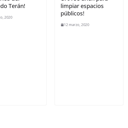
do Terán!
limpiar espacios
públicos!
o, 2020
12 marzo, 2020