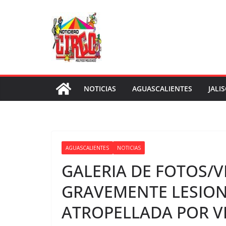
Saltar
al
contenido
NOTICIAS
AGUASCALIENTES
JALI
AGUASCALIENTES
NOTICIAS
GALERIA DE FOTOS/
GRAVEMENTE LESION
ATROPELLADA POR V