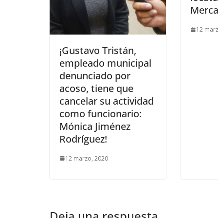
Merca
12 marz
¡Gustavo Tristán,
empleado municipal
denunciado por
acoso, tiene que
cancelar su actividad
como funcionario:
Mónica Jiménez
Rodríguez!
12 marzo, 2020
Deja una respuesta