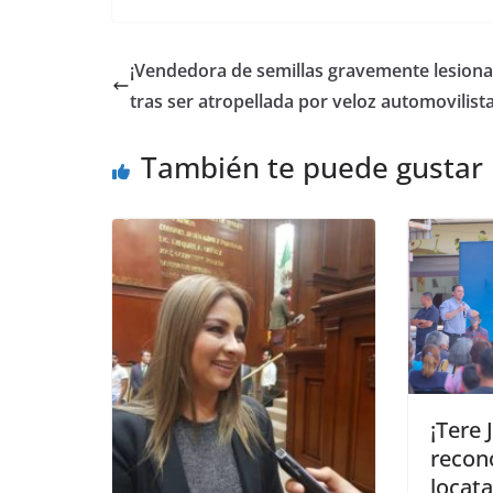
¡Vendedora de semillas gravemente lesion
tras ser atropellada por veloz automovilista
También te puede gustar
¡Tere
recon
locata