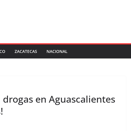
SCO
ZACATECAS
NACIONAL
n drogas en Aguascalientes
!