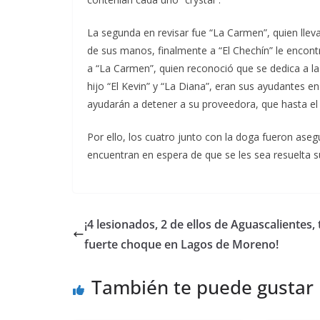
La segunda en revisar fue “La Carmen”, quien lle
de sus manos, finalmente a “El Chechín” le enco
a “La Carmen”, quien reconoció que se dedica a la 
hijo “El Kevin” y “La Diana”, eran sus ayudantes e
ayudarán a detener a su proveedora, que hasta e
Por ello, los cuatro junto con la doga fueron ase
encuentran en espera de que se les sea resuelta su 
¡4 lesionados, 2 de ellos de Aguascalientes, 
fuerte choque en Lagos de Moreno!
También te puede gustar