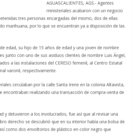
AGUASCALIENTES, AGS.- Agentes
ministeriales acabaron con un negocio
detenidas tres personas encargadas del mismo, dos de ellas
ilo marihuana, por lo que se encuentran ya a disposición de las
s de edad, su hijo de 15 años de edad y una joven de nombre
s junto con uno de sus asiduos clientes de nombre Luis Ángel,
ados a las instalaciones del CERESO femenil, al Centro Estatal
nal varonil, respectivamente.
ales circulaban por la calle Santa Irene en la colonia Altavista,
 encontraban realizando una transacción de compra-venta de
d y detuvieron a los involucrados, fue así que al revisar una
ro derecho se descubrió que en su interior había una bolsa de
 así como dos envoltorios de plástico en color negro que