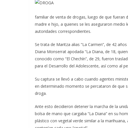
familiar de venta de drogas, luego de que fueran 
madre e hijo, a quienes se les aseguraron medio k
autoridades correspondientes.
Se trata de Maritza alias “La Carmen”, de 42 año
Diana Monserrat apodada “La Diana, de 18, quiene
conocido como “El Chechín”, de 29, fueron traslad
para el Desarrollo del Adolescente, así como al pe
Su captura se llevó a cabo cuando agentes ministeri
en determinado momento se percataron de que se
droga.
Ante esto decidieron detener la marcha de la unida
bolsa de mano que cargaba “La Diana” en su homb
plástico con vegetal verde similar a la marihuana,
contenían cada uno “crystal”.