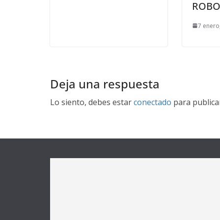
ROB
7 enero
Deja una respuesta
Lo siento, debes estar
conectado
para publica