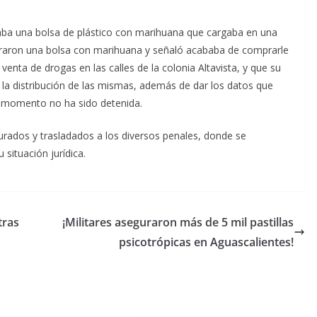
vaba una bolsa de plástico con marihuana que cargaba en una
ntraron una bolsa con marihuana y señaló acababa de comprarle
venta de drogas en las calles de la colonia Altavista, y que su
n la distribución de las mismas, además de dar los datos que
l momento no ha sido detenida.
gurados y trasladados a los diversos penales, donde se
situación jurídica.
tras
¡Militares aseguraron más de 5 mil pastillas
psicotrópicas en Aguascalientes!