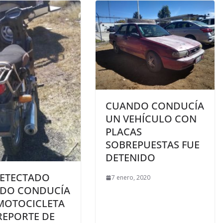
CUANDO CONDUCÍA
UN VEHÍCULO CON
PLACAS
SOBREPUESTAS FUE
DETENIDO
DETECTADO
7 enero, 2020
DO CONDUCÍA
MOTOCICLETA
REPORTE DE