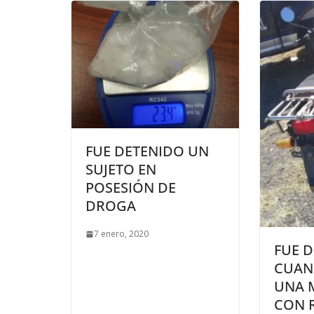
FUE DETENIDO UN
SUJETO EN
POSESIÓN DE
DROGA
7 enero, 2020
FUE 
CUAN
UNA 
CON 