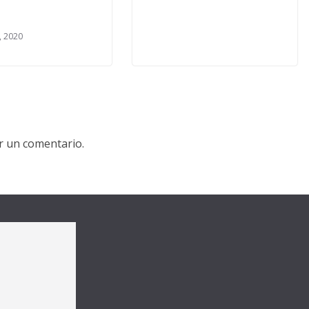
O
, 2020
r un comentario.