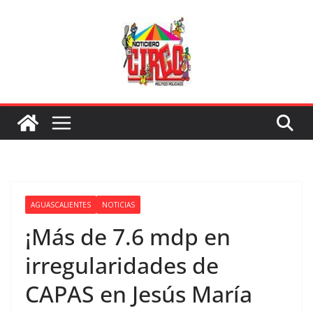
Saltar
al
contenido
AGUASCALIENTES
NOTICIAS
¡Más de 7.6 mdp en
irregularidades de
CAPAS en Jesús María