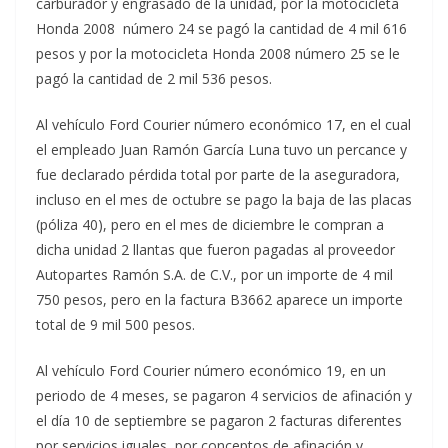
carburador y engrasado de la unidad, por la motocicleta
Honda 2008 número 24 se pagó la cantidad de 4 mil 616
pesos y por la motocicleta Honda 2008 número 25 se le
pagó la cantidad de 2 mil 536 pesos.
Al vehículo Ford Courier número económico 17, en el cual
el empleado Juan Ramón García Luna tuvo un percance y
fue declarado pérdida total por parte de la aseguradora,
incluso en el mes de octubre se pago la baja de las placas
(póliza 40), pero en el mes de diciembre le compran a
dicha unidad 2 llantas que fueron pagadas al proveedor
Autopartes Ramón S.A. de C.V., por un importe de 4 mil
750 pesos, pero en la factura B3662 aparece un importe
total de 9 mil 500 pesos.
Al vehículo Ford Courier número económico 19, en un
periodo de 4 meses, se pagaron 4 servicios de afinación y
el día 10 de septiembre se pagaron 2 facturas diferentes
por servicios iguales, por conceptos de afinación y