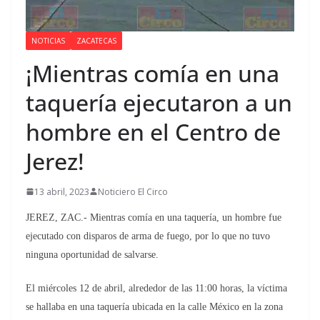
NOTICIAS
ZACATECAS
¡Mientras comía en una
taquería ejecutaron a un
hombre en el Centro de
Jerez!
13 abril, 2023
Noticiero El Circo
JEREZ, ZAC.- Mientras comía en una taquería, un hombre fue
ejecutado con disparos de arma de fuego, por lo que no tuvo
ninguna oportunidad de salvarse.
El miércoles 12 de abril, alrededor de las 11:00 horas, la víctima
se hallaba en una taquería ubicada en la calle México en la zona