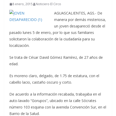
8 enero, 2015
Noticiero El Circo
AGUASCALIENTES, AGS.- De
manera por demás misteriosa,
un joven desapareció desde el
pasado lunes 5 de enero, por lo que sus familiares
solicitaron la colaboración de la ciudadanía para su
localización.
Se trata de César David Gómez Ramírez, de 27 años de
edad.
Es moreno claro, delgado, de 1.75 de estatura, con el
cabello lacio, castaño oscuro y corto.
De acuerdo a la información recabada, trabajaba en el
auto-lavado “Gorupos”, ubicado en la calle Sócrates
número 103 esquina con la avenida Convención Sur, en el
Barrio de la Salud.