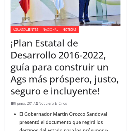
AGUASCALIENTES
NACIONAL
NOTICIAS
¡Plan Estatal de
Desarrollo 2016-2022,
guía para construir un
Ags más próspero, justo,
seguro e incluyente!
9 junio, 2017
Noticiero El Circo
El Gobernador Martín Orozco Sandoval
presentó el documento que regirá los
destinos del Estado para los próximos 6