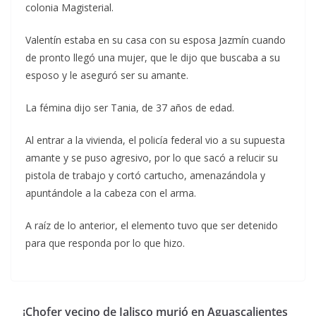
colonia Magisterial.
Valentín estaba en su casa con su esposa Jazmín cuando
de pronto llegó una mujer, que le dijo que buscaba a su
esposo y le aseguró ser su amante.
La fémina dijo ser Tania, de 37 años de edad.
Al entrar a la vivienda, el policía federal vio a su supuesta
amante y se puso agresivo, por lo que sacó a relucir su
pistola de trabajo y cortó cartucho, amenazándola y
apuntándole a la cabeza con el arma.
A raíz de lo anterior, el elemento tuvo que ser detenido
para que responda por lo que hizo.
¡Chofer vecino de Jalisco murió en Aguascalientes