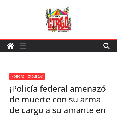
Saltar
al
contenido
NOTICIAS
ZACATECAS
¡Policía federal amenazó
de muerte con su arma
de cargo a su amante en