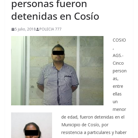
personas fueron
detenidas en Cosío
5 julio, 2018
POLECIA 777
COSIO
,
AGS.-
Cinco
person
as,
entre
ellas
un
menor
de edad, fueron detenidas en el
Municipio de Cosío, por
resistencia a particulares y haber