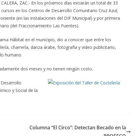
CALERA, ZAC.- En los próximos días iniciarán un total de 33
cursos en los Centros de Desarrollo Comunitario Cruz Azul;
oniente (en las instalaciones del DIF Municipal) y por primera
nario (del Fraccionamiento Las Fuentes).
ama Hábitat en el municipio, dio a conocer que entre los
ría, charrería, danza árabe, fotografía y video publicitario,
llo humano.
imadamente dos meses y no tienen ningún costo.
 Desarrollo
mico y Social de la
Columna “El Circo”: Detectan Becado en la