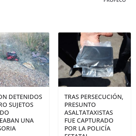
PROFECO
ON DETENIDOS
TRAS PERSECUCIÓN,
RO SUJETOS
PRESUNTO
NDO
ASALTATAXISTAS
EABAN UNA
FUE CAPTURADO
SORIA
POR LA POLICÍA