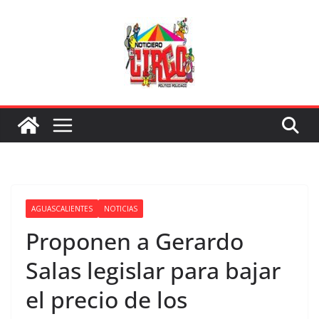
Saltar
al
contenido
AGUASCALIENTES
NOTICIAS
Proponen a Gerardo
Salas legislar para bajar
el precio de los