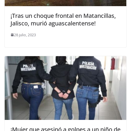
¡Tras un choque frontal en Matancillas,
Jalisco, murió aguascalentense!
28 julio, 2023
¡Mujer que asesinó a golpes a un niño de