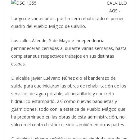
CALVILLO
, AGS.-
Luego de varios años, por fin será rehabilitado el primer
cuadro del Pueblo Mágico de Calvillo.
Las calles Allende, 5 de Mayo e Independencia
permanecerán cerradas al durante varias semanas, hasta
completar sus respectivos trabajos en sus distintas
etapas.
El alcalde Javier Luévano Núñez dio el banderazo de
salida para que iniciaran las obras de rehabilitación de los
servicios de agua potable, alcantarillado y concreto
hidráulico estampado, así como nuevas banquetas y
guarniciones, todo con la estética de Pueblo Mágico que
ha predominado en las obras de esta administración, no
sólo en el centro histórico, sino también en otras partes.
El alcalde Luévano señaló que esta es sin duda una de las