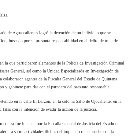
alsa
de Aguascalientes logró la detención de un individuo que se
Roo, buscado por su presunta responsabilidad en el delito de trata de
en la que participaron elementos de la Policía de Investigación Criminal
saría General, así como la Unidad Especializada en Investigación de
era colaboraron agentes de la Fiscalía General del Estado de Quintana
po y gabinete para dar con el paradero del presunto responsable.
tenido en la calle El Barzón, en la colonia Salto de Ojocaliente, en la
falsa con la intención de evadir la acción de la justicia.
 contra fue iniciada por la Fiscalía General de Justicia del Estado de
lertara sobre actividades ilícitas del imputado relacionadas con la