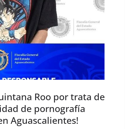
uintana Roo por trata de
idad de pornografía
 en Aguascalientes!