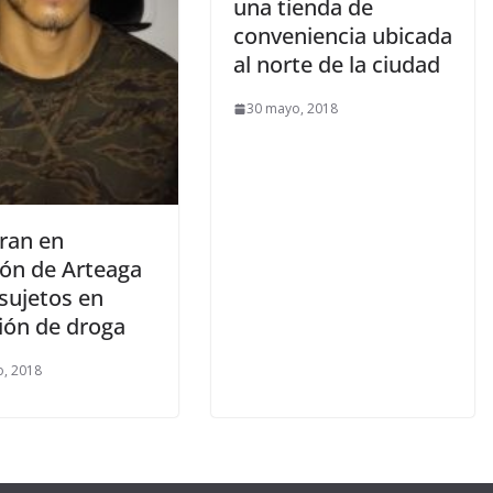
una tienda de
conveniencia ubicada
al norte de la ciudad
30 mayo, 2018
ran en
lón de Arteaga
sujetos en
ión de droga
, 2018