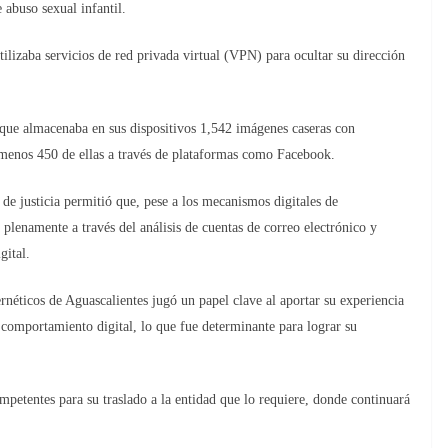
 abuso sexual infantil.
ilizaba servicios de red privada virtual (VPN) para ocultar su dirección
r que almacenaba en sus dispositivos 1,542 imágenes caseras con
 menos 450 de ellas a través de plataformas como Facebook.
de justicia permitió que, pese a los mecanismos digitales de
 plenamente a través del análisis de cuentas de correo electrónico y
gital.
néticos de Aguascalientes jugó un papel clave al aportar su experiencia
 comportamiento digital, lo que fue determinante para lograr su
mpetentes para su traslado a la entidad que lo requiere, donde continuará