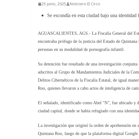
25 junio, 2025
Noticiero El Circo
Se escondía en esta ciudad bajo una identidad f
AGUASCALIENTES, AGS.- La Fiscalía General del Estado 
encontraba prófugo de la justicia del Estado de Quintana 
personas en su modalidad de pornografía infantil.
Su detención fue resultado de una investigación conjunta 
adscritos al Grupo de Mandamientos Judiciales de la Comi
Delitos Cibernéticos de la Fiscalía Estatal, de igual man
Roo, quienes llevaron a cabo actos de inteligencia de cam
El señalado, identificado como Abel “N”, fue ubicado y de
ciudad capital, donde se había refugiado con una identidad 
La investigación que originó la orden de aprehensión en su
Quintana Roo, luego de que la plataforma digital Google a