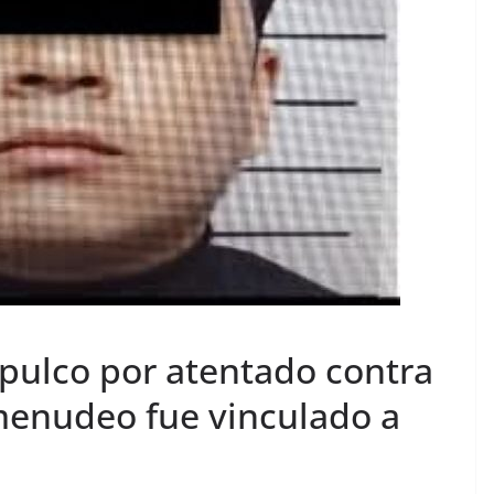
Apulco por atentado contra
menudeo fue vinculado a