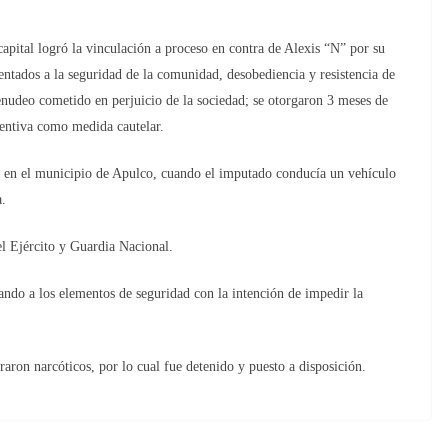
ital logró la vinculación a proceso en contra de Alexis “N” por su
tentados a la seguridad de la comunidad, desobediencia y resistencia de
enudeo cometido en perjuicio de la sociedad; se otorgaron 3 meses de
ventiva como medida cautelar.
4 en el municipio de Apulco, cuando el imputado conducía un vehículo
a.
el Ejército y Guardia Nacional.
ndo a los elementos de seguridad con la intención de impedir la
aron narcóticos, por lo cual fue detenido y puesto a disposición.