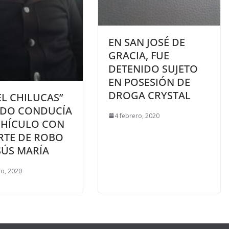
EN SAN JOSÉ DE
GRACIA, FUE
DETENIDO SUJETO
EN POSESIÓN DE
DROGA CRYSTAL
EL CHILUCAS”
DO CONDUCÍA
4 febrero, 2020
EHÍCULO CON
RTE DE ROBO
SÚS MARÍA
ro, 2020