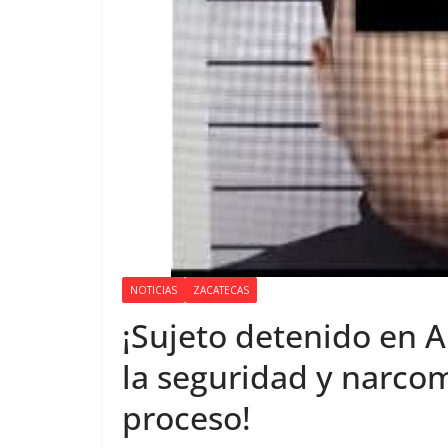
NOTICIAS
ZACATECAS
¡Sujeto detenido en 
la seguridad y narco
proceso!