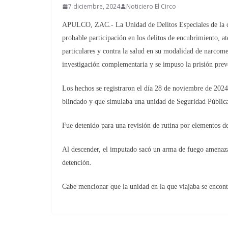
7 diciembre, 2024
Noticiero El Circo
APULCO, ZAC.- La Unidad de Delitos Especiales de la cap
probable participación en los delitos de encubrimiento, a
particulares y contra la salud en su modalidad de narcom
investigación complementaria y se impuso la prisión pre
Los hechos se registraron el día 28 de noviembre de 202
blindado y que simulaba una unidad de Seguridad Públic
Fue detenido para una revisión de rutina por elementos d
Al descender, el imputado sacó un arma de fuego amenaza
detención.
Cabe mencionar que la unidad en la que viajaba se encontr